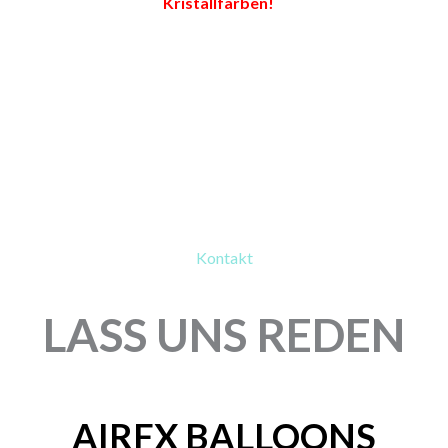
Kristallfarben!
Kontakt
LASS UNS REDEN
AIRFX BALLOONS