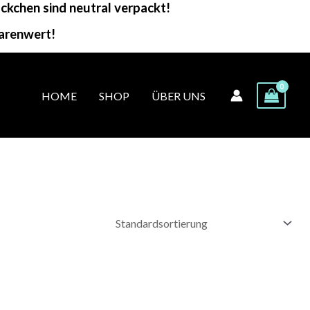
kchen sind neutral verpackt!
arenwert!
HOME
SHOP
ÜBER UNS