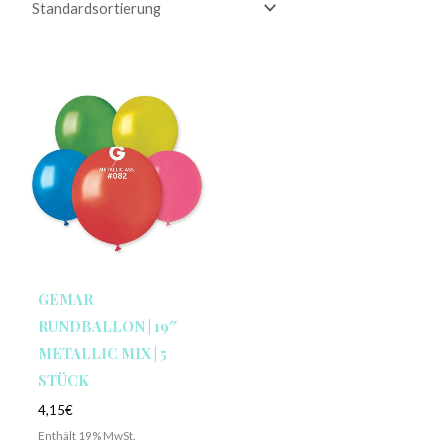
GEMAR
RUNDBALLON | 19″
METALLIC MIX | 5
STÜCK
4,15
€
Enthält 19% MwSt.