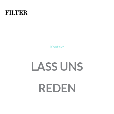
h
FILTER
:
Kontakt
LASS UNS
REDEN