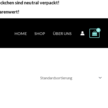
kchen sind neutral verpackt!
arenwert!
HOME
SHOP
ÜBER UNS