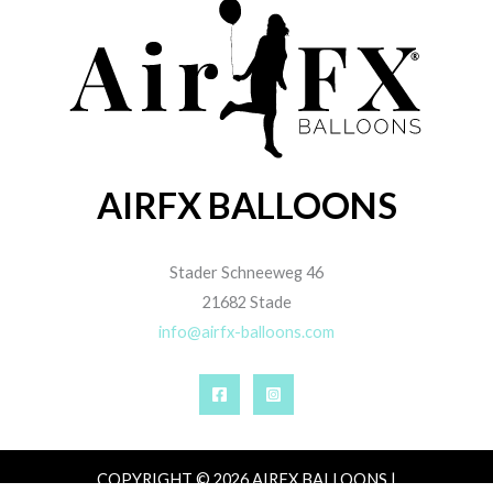
AIRFX BALLOONS
Stader Schneeweg 46
21682 Stade
info@airfx-balloons.com
COPYRIGHT © 2026 AIRFX BALLOONS |