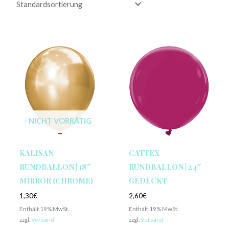
NICHT VORRÄTIG
KALISAN
CATTEX
RUNDBALLON | 18″
RUNDBALLON | 24″
MIRROR (CHROME)
GEDECKT
1,30
€
2,60
€
Enthält 19% MwSt.
Enthält 19% MwSt.
zzgl.
Versand
zzgl.
Versand