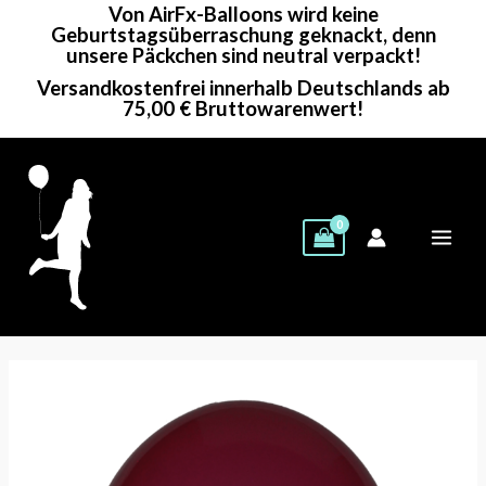
Von AirFx-Balloons wird keine
Zum
Geburtstagsüberraschung geknackt, denn
Inhalt
unsere Päckchen sind neutral verpackt!
springen
Versandkostenfrei innerhalb Deutschlands ab
75,00 € Bruttowarenwert!