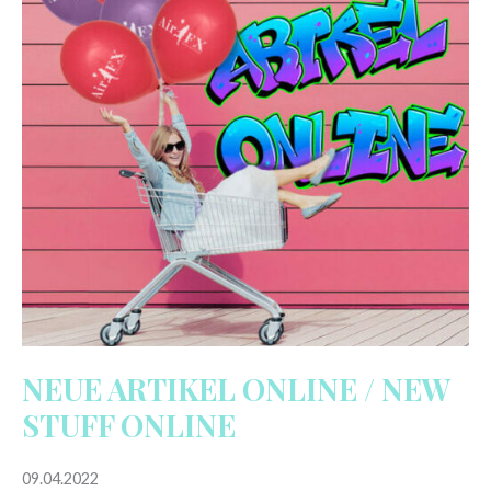
/
NEW
STUFF
ONLINE
NEUE ARTIKEL ONLINE / NEW
STUFF ONLINE
09.04.2022