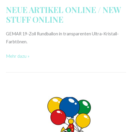
NEUE ARTIKEL ONLINE / NEW
STUFF ONLINE
GEMAR 19-Zoll Rundballon in transparenten Ultra-Kristall-
Farbtönen.
Mehr dazu »
WIEDER
DA
/
BACK
IN
STOCK