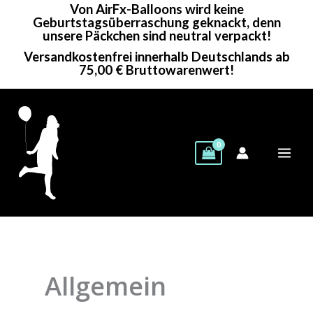
Von AirFx-Balloons wird keine
Zum
Geburtstagsüberraschung geknackt, denn
Inhalt
unsere Päckchen sind neutral verpackt!
springen
Versandkostenfrei innerhalb Deutschlands ab
75,00 € Bruttowarenwert!
Allgemein