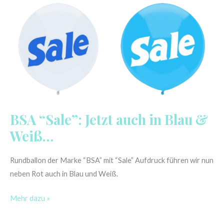
BSA
“Sale”:
Jetzt
auch
in
Blau
&
Weiß…
BSA “Sale”: Jetzt auch in Blau &
Weiß…
Rundballon der Marke “BSA” mit “Sale” Aufdruck führen wir nun
neben Rot auch in Blau und Weiß.
Mehr dazu »