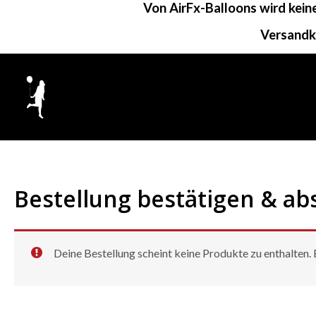
Von AirFx-Balloons wird kei
Zum
Inhalt
Versandk
springen
Bestellung bestätigen & a
Deine Bestellung scheint keine Produkte zu enthalten.