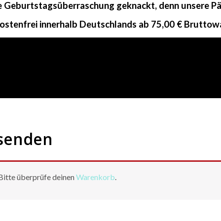
ne Geburtstagsüberraschung geknackt, denn unsere Päc
ostenfrei innerhalb Deutschlands ab 75,00 € Bruttow
bsenden
 Bitte überprüfe deinen
Warenkorb
.