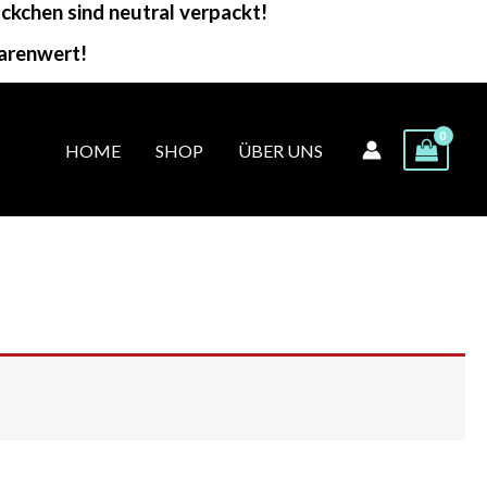
kchen sind neutral verpackt!
arenwert!
HOME
SHOP
ÜBER UNS