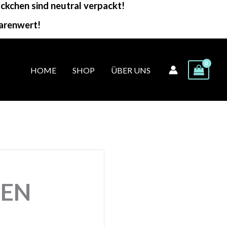
kchen sind neutral verpackt!
arenwert!
HOME
SHOP
ÜBER UNS
EN