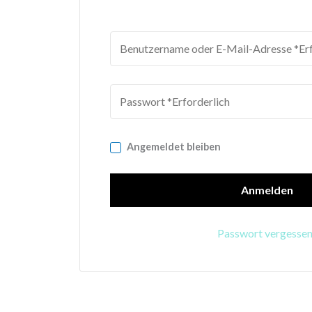
Angemeldet bleiben
Anmelden
Passwort vergesse