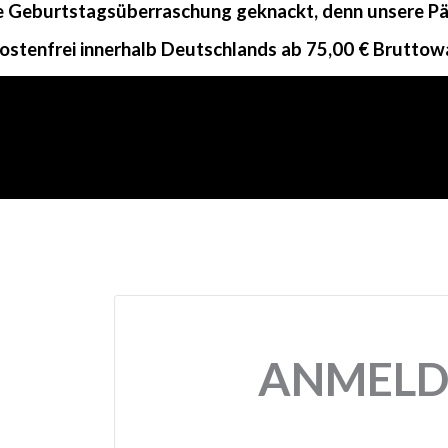
ne Geburtstagsüberraschung geknackt, denn unsere Päc
ostenfrei innerhalb Deutschlands ab 75,00 € Bruttow
ANMELD